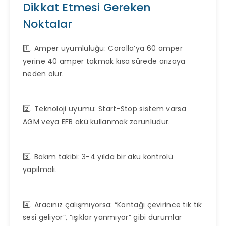
Dikkat Etmesi Gereken
Noktalar
1️⃣. Amper uyumluluğu: Corolla’ya 60 amper
yerine 40 amper takmak kısa sürede arızaya
neden olur.
2️⃣. Teknoloji uyumu: Start-Stop sistem varsa
AGM veya EFB akü kullanmak zorunludur.
3️⃣. Bakım takibi: 3-4 yılda bir akü kontrolü
yapılmalı.
4️⃣. Aracınız çalışmıyorsa: “Kontağı çevirince tık tık
sesi geliyor”, “ışıklar yanmıyor” gibi durumlar