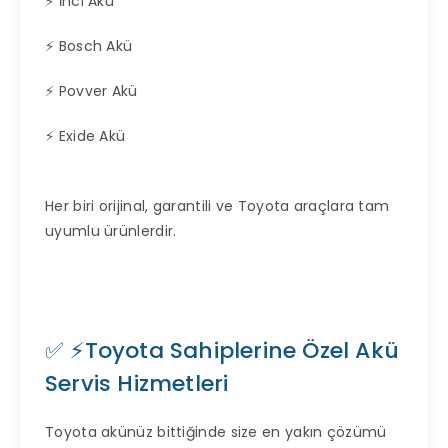
⚡ İnci Akü
⚡ Bosch Akü
⚡ Povver Akü
⚡ Exide Akü
Her biri orijinal, garantili ve Toyota araçlara tam
uyumlu ürünlerdir.
✅ ⚡Toyota Sahiplerine Özel Akü
Servis Hizmetleri
Toyota akünüz bittiğinde size en yakın çözümü