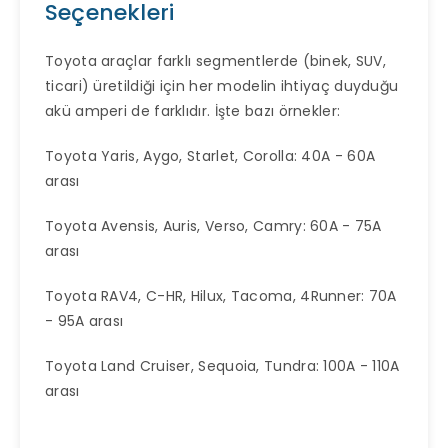
Seçenekleri
Toyota araçlar farklı segmentlerde (binek, SUV,
ticari) üretildiği için her modelin ihtiyaç duyduğu
akü amperi de farklıdır. İşte bazı örnekler:
Toyota Yaris, Aygo, Starlet, Corolla: 40A - 60A
arası
Toyota Avensis, Auris, Verso, Camry: 60A - 75A
arası
Toyota RAV4, C-HR, Hilux, Tacoma, 4Runner: 70A
- 95A arası
Toyota Land Cruiser, Sequoia, Tundra: 100A - 110A
arası