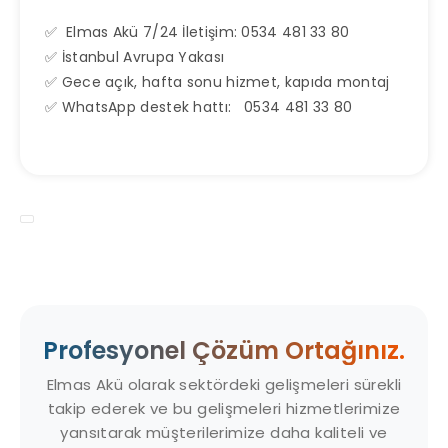
✅ Elmas Akü 7/24 İletişim: 0534 481 33 80
✅ İstanbul Avrupa Yakası
✅ Gece açık, hafta sonu hizmet, kapıda montaj
✅ WhatsApp destek hattı: 0534 481 33 80
Profesyonel Çözüm Ortağınız.
Elmas Akü olarak sektördeki gelişmeleri sürekli
takip ederek ve bu gelişmeleri hizmetlerimize
yansıtarak müşterilerimize daha kaliteli ve