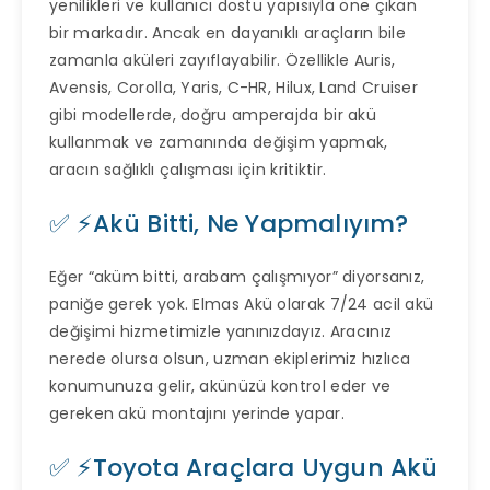
yenilikleri ve kullanıcı dostu yapısıyla öne çıkan
bir markadır. Ancak en dayanıklı araçların bile
zamanla aküleri zayıflayabilir. Özellikle Auris,
Avensis, Corolla, Yaris, C-HR, Hilux, Land Cruiser
gibi modellerde, doğru amperajda bir akü
kullanmak ve zamanında değişim yapmak,
aracın sağlıklı çalışması için kritiktir.
✅ ⚡Akü Bitti, Ne Yapmalıyım?
Eğer “aküm bitti, arabam çalışmıyor” diyorsanız,
paniğe gerek yok. Elmas Akü olarak 7/24 acil akü
değişimi hizmetimizle yanınızdayız. Aracınız
nerede olursa olsun, uzman ekiplerimiz hızlıca
konumunuza gelir, akünüzü kontrol eder ve
gereken akü montajını yerinde yapar.
✅ ⚡Toyota Araçlara Uygun Akü