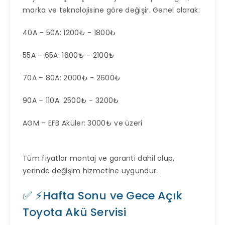
marka ve teknolojisine göre değişir. Genel olarak:
40A – 50A: 1200₺ - 1800₺
55A – 65A: 1600₺ - 2100₺
70A – 80A: 2000₺ - 2600₺
90A – 110A: 2500₺ - 3200₺
AGM – EFB Aküler: 3000₺ ve üzeri
Tüm fiyatlar montaj ve garanti dahil olup,
yerinde değişim hizmetine uygundur.
✅ ⚡Hafta Sonu ve Gece Açık
Toyota Akü Servisi