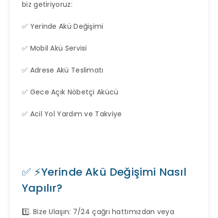
biz getiriyoruz:
✅ Yerinde Akü Değişimi
✅ Mobil Akü Servisi
✅ Adrese Akü Teslimatı
✅ Gece Açık Nöbetçi Akücü
✅ Acil Yol Yardım ve Takviye
✅ ⚡Yerinde Akü Değişimi Nasıl
Yapılır?
1️⃣. Bize Ulaşın: 7/24 çağrı hattımızdan veya