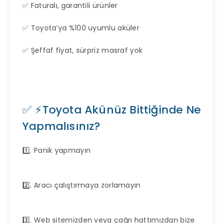
✅ Faturalı, garantili ürünler
✅ Toyota’ya %100 uyumlu aküler
✅ Şeffaf fiyat, sürpriz masraf yok
✅ ⚡Toyota Akünüz Bittiğinde Ne
Yapmalısınız?
1️⃣. Panik yapmayın
2️⃣. Aracı çalıştırmaya zorlamayın
3️⃣. Web sitemizden veya çağrı hattımızdan bize