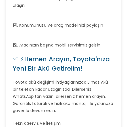
ulaşın
4️⃣. Konumunuzu ve araç modelinizi paylaşın
5️⃣. Aracınızın başına mobil servisimiz gelsin
✅ ⚡Hemen Arayın, Toyota'nıza
Yeni Bir Akü Getirelim!
Toyota akü değişimi ihtiyaçlarınızda Elmas Akü
bir telefon kadar uzağınızda. Dilerseniz
WhatsApp’tan yazın, dilerseniz hemen arayın.
Garantili, faturalı ve hızlı akü montajı ile yolunuza
güvenle devam edin.
Teknik Servis ve İletişim