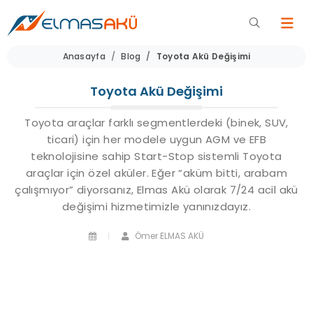
Anasayfa
Blog
Toyota Akü Değişimi
Toyota Akü Değişimi
Toyota araçlar farklı segmentlerdeki (binek, SUV,
ticari) için her modele uygun AGM ve EFB
teknolojisine sahip Start-Stop sistemli Toyota
araçlar için özel aküler. Eğer “aküm bitti, arabam
çalışmıyor” diyorsanız, Elmas Akü olarak 7/24 acil akü
değişimi hizmetimizle yanınızdayız.
Ömer ELMAS AKÜ