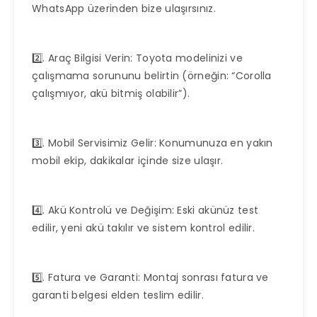
WhatsApp üzerinden bize ulaşırsınız.
2️⃣. Araç Bilgisi Verin: Toyota modelinizi ve
çalışmama sorununu belirtin (örneğin: “Corolla
çalışmıyor, akü bitmiş olabilir”).
3️⃣. Mobil Servisimiz Gelir: Konumunuza en yakın
mobil ekip, dakikalar içinde size ulaşır.
4️⃣. Akü Kontrolü ve Değişim: Eski akünüz test
edilir, yeni akü takılır ve sistem kontrol edilir.
5️⃣. Fatura ve Garanti: Montaj sonrası fatura ve
garanti belgesi elden teslim edilir.