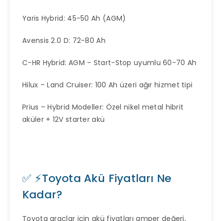
Yaris Hybrid: 45-50 Ah (AGM)
Avensis 2.0 D: 72-80 Ah
C-HR Hybrid: AGM – Start-Stop uyumlu 60-70 Ah
Hilux – Land Cruiser: 100 Ah üzeri ağır hizmet tipi
Prius – Hybrid Modeller: Özel nikel metal hibrit
aküler + 12V starter akü
✅ ⚡Toyota Akü Fiyatları Ne
Kadar?
Toyota araçlar için akü fiyatları amper değeri,