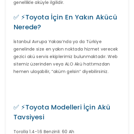
genellikle aküyle ilgilidir.
✅ ⚡Toyota İçin En Yakın Akücü
Nerede?
İstanbul Avrupa Yakası’nda ya da Türkiye
genelinde size en yakın noktada hizmet verecek
gezici akü servis ekiplerimiz bulunmaktadır. Web
sitemiz üzerinden veya ALO Akü hattımızdan
hemen ulaşabilir, “aküm gelsin” diyebilirsiniz.
✅ ⚡Toyota Modelleri İçin Akü
Tavsiyesi
Torolla 1.4-1.6 Benzinli: 60 Ah