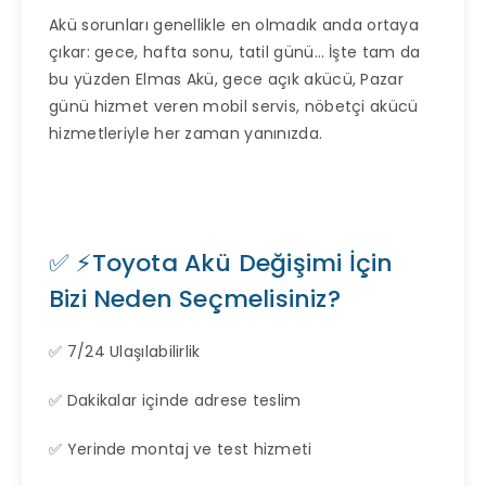
Akü sorunları genellikle en olmadık anda ortaya
çıkar: gece, hafta sonu, tatil günü… İşte tam da
bu yüzden Elmas Akü, gece açık akücü, Pazar
günü hizmet veren mobil servis, nöbetçi akücü
hizmetleriyle her zaman yanınızda.
✅ ⚡Toyota Akü Değişimi İçin
Bizi Neden Seçmelisiniz?
✅ 7/24 Ulaşılabilirlik
✅ Dakikalar içinde adrese teslim
✅ Yerinde montaj ve test hizmeti