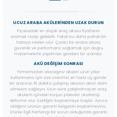
UCUZ ARABA AKÜLERİNDEN UZAK DURUN
Piyasadaki en düşük araç aküsü fiyatlarını
aramak cazip gelebilir. Fakat bu daha pahalı bir
hataya neden olur. Çünkü bir araba aküsü
güvenlik ve performans sağlamak için doğru
malzemelerle yapılması gereken bir üründür.
AKÜ DEĞİŞİM SONRASI
Firmamızdan alacağınız aküleri uzun yıllar
kullanmanız için size önerimiz en fazla üç günde
bir aracınızı 15 dakika çalıştırıp akünün devir daim
olmasını sağlayın. Uzun süre çalıştırılmayan araç
akülerin içindeki kurşun plakalar oksitlenip
deforme olur özelliğini kaybetmeye başlar. Ayrıca
aldığınız ürünün garanti belgesini kaybetmeyiniz.
Ürünle ilgili herhangi bir sorun olduğunda garanti